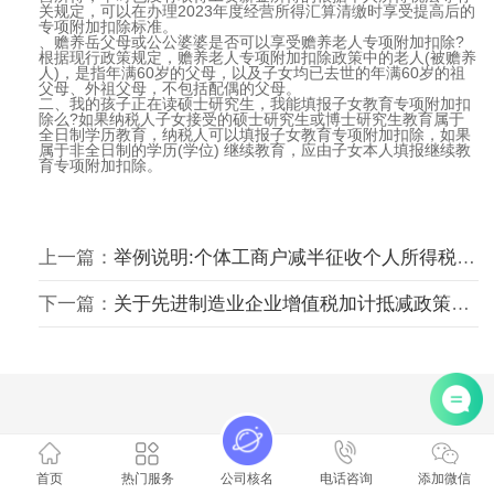
关规定，可以在办理2023年度经营所得汇算清缴时享受提高后的
专项附加扣除标准。
、赡养岳父母或公公婆婆是否可以享受赡养老人专项附加扣除?
根据现行政策规定，赡养老人专项附加扣除政策中的老人(被赡养
人)，是指年满60岁的父母，以及子女均已去世的年满60岁的祖
父母、外祖父母，不包括配偶的父母。
二、我的孩子正在读硕士研究生，我能填报子女教育专项附加扣
除么?如果纳税人子女接受的硕士研究生或博士研究生教育属于
全日制学历教育，纳税人可以填报子女教育专项附加扣除，如果
属于非全日制的学历(学位) 继续教育，应由子女本人填报继续教
育专项附加扣除。
上一篇：
举例说明:个体工商户减半征收个人所得税政策的减免税额如何计算
下一篇：
关于先进制造业企业增值税加计抵减政策的公告 (二)
首页
热门服务
公司核名
电话咨询
添加微信