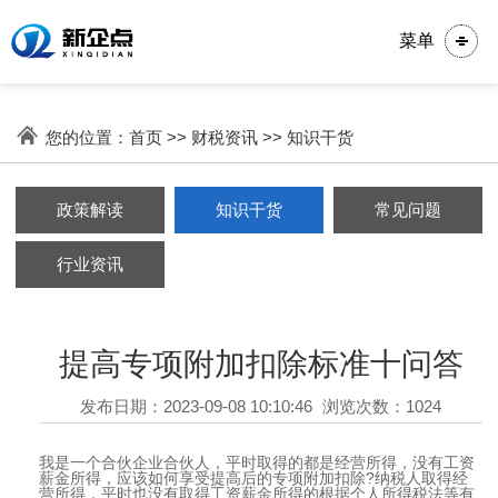
菜单
您的位置：
首页
>>
财税资讯
>>
知识干货
政策解读
知识干货
常见问题
行业资讯
提高专项附加扣除标准十问答
发布日期：2023-09-08 10:10:46
浏览次数：1024
我是一个合伙企业合伙人，平时取得的都是经营所得，没有工资
薪金所得，应该如何享受提高后的专项附加扣除?纳税人取得经
营所得，平时也没有取得工资薪金所得的根据个人所得税法等有