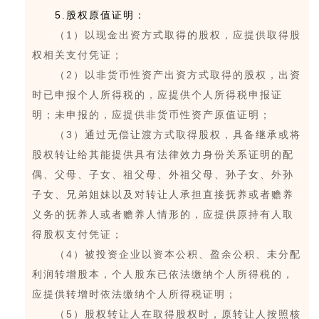
5.股权原值证明：
（1）以现金出资方式取得的股权，应提供取得股
权相关支付凭证；
（2）以非货币性资产出资方式取得的股权，出资
时已申报个人所得税的，应提供个人所得税申报证
明；未申报的，应提供非货币性资产原值证明；
（3）通过无偿让渡方式取得股权，具备继承或将
股权转让给其能提供具有法律效力身份关系证明的配
偶、父母、子女、祖父母、外祖父母、孙子女、外孙
子女、兄弟姐妹以及对转让人承担直接抚养或者赡养
义务的抚养人或者赡养人情形的，应提供原持有人取
得股权支付凭证；
（4）被投资企业以资本公积、盈余公积、未分配
利润转增股本，个人股东已依法缴纳个人所得税的，
应提供转增时依法缴纳个人所得税证明；
（5）股权转让人在取得股权时，原转让人按照核