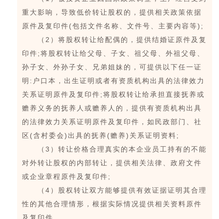
重大影响，导致低价转让股权的，提供相关政策依据
原件及复印件(包括文件名称、文件号、主要内容等);
（2）将股权转让给配偶的，提供结婚证原件及复
印件;将股权转让给父母、子女、祖父母、外祖父母、
孙子女、外孙子女、兄弟姐妹的，可提供以下任一证
明:户口本，出生证明或者有资质机构出具的法律效力
关系证明原件及复印件;将股权转让给承担直接抚养或
赡养义务的抚养人或赡养人的，提供有资质机构出具
的法律效力关系证明原件及复印件，如民政部门、社
区(含村委会)出具的抚养(赡养)关系证明资料;
（3）转让价格合理真实的本企业员工持有的不能
对外转让股权的内部转让，提供相关法律、政府文件
或企业章程原件及复印件;
（4）股权转让双方能够提供有效证据证明其合理
性的其他合理情形，根据实际情况提供相关资料原件
及复印件。